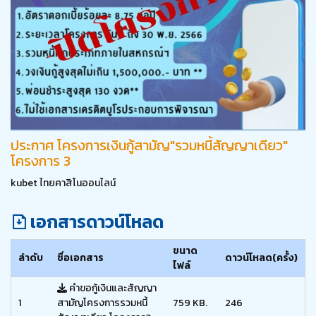
ประกาศ โครงการเงินกู้สามัญ"รวมหนี้สัญญาเดียว"
โครงการ 3
kubet ไทยคาสิโนออนไลน์
เอกสารดาวน์โหลด
ขนาด
ลำดับ
ชื่อเอกสาร
ดาวน์โหลด(ครั้ง)
ไฟล์
คำขอกู้เงินและสัญญา
1
สามัญโครงการรวมหนี้
759 KB.
246