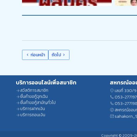
ก่อนหน้า
ถัดไป
บริการออนไลน์เพื่อสมาชิก
สหกรณ์ออมท
สวัสดิการสมาชิก
เลขที่ 330/9
ยื่นคำขอกู้ฉุกเฉิน
053-27719
ยื่นคำขอกู้สามัญทั่วไป
053-27719
บริการฝากเงิน
สหกรณ์ออมทรั
บริการถอนเงิน
sahakorn_
Copyright © 2009-202