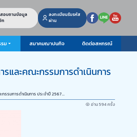
สอบถามข้อมูล
ลงทะเบียนรับรหัส
ิก
ผ่าน
รรม
สมาคมฌาปนกิจ
ติดต่อสหกรณ์
รมการและคณะกรรมการดำเนินการ
ะกรรมการดำเนินการ ประจำปี 2567...
อ่าน 594 ครั้ง