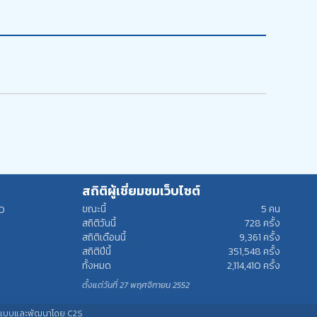
สถิติผู้เชี่ยมชมเว็บไซต์
ขณะนี้
5
คน
00
สถิติวันนี้
728
ครั้ง
สถิติเดือนนี้
9,361
ครั้ง
สถิติปีนี้
351,548
ครั้ง
ทั้งหมด
2,114,410
ครั้ง
ตั้งแต่วันที่ 27 พฤศจิกายน 2552
แบบและพัฒนาโดย C2S