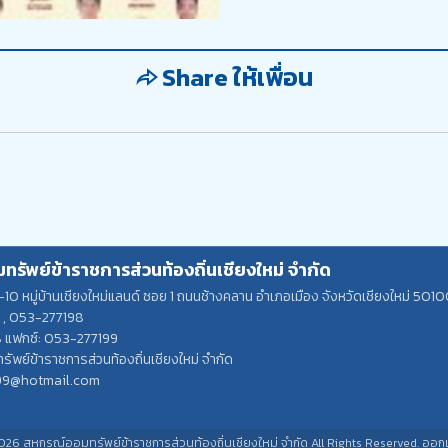
Share ให้เพื่อน
รัพย์ข้าราชการส่วนท้องถิ่นเชียงใหม่ จำกัด
-10 หมู่บ้านเชียงใหม่แลนด์ ซอย 1 ถนนช้างคลาน อำเภอเมือง จังหวัดเชียงใหม่ 501
7
,
053-277198
8
แฟกซ์: 053-277199
พย์ข้าราชการส่วนท้องถิ่นเชียงใหม่ จำกัด
99@hotmail.com
6 สหกรณ์ออมทรัพย์ข้าราชการส่วนท้องถิ่นเชียงใหม่ จำกัด All Rights Reserved.
ออก