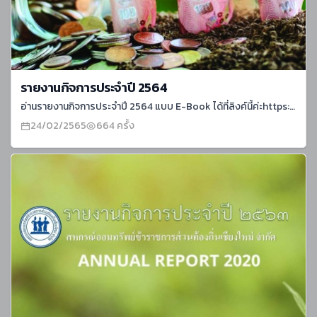
รายงานกิจการประจำปี 2564
อ่านรายงานกิจการประจำปี 2564 แบบ E-Book ได้ที่ลิงค์นี้ค่ะhttps://online.pubhtml5.com/dlcw/iuwk
24/02/2565
664 ครั้ง