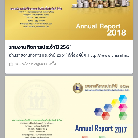
รายงานกิจการประจำปี 2561
อ่านรายงานกิจการประจำปี 2561 ได้ที่ลิงค์นี้ค่ะhttp://www.cmsahakorn.com/download/report-2561.pdf
13/05/2562
437 ครั้ง