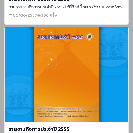
อ่านรายงานกิจการประจำปี 2556 ได้ที่ลิงค์นี้ http://issuu.com/cmsahakorn/docs/year-report-2556
09/06/2557
396 ครั้ง
รายงานกิจการประจำปี 2555