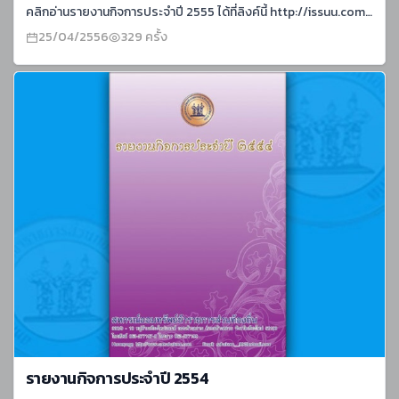
คลิกอ่านรายงานกิจการประจำปี 2555 ได้ที่ลิงค์นี้ http://issuu.com/cmsahakorn/docs/report-2012
25/04/2556
329 ครั้ง
รายงานกิจการประจำปี 2554