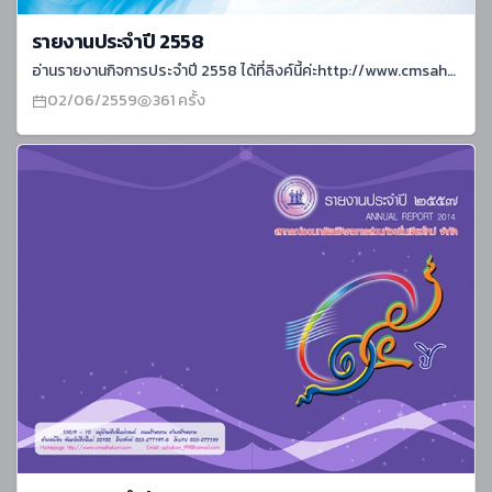
รายงานประจำปี 2558
อ่านรายงานกิจการประจำปี 2558 ได้ที่ลิงค์นี้ค่ะhttp://www.cmsahakorn.com/report/AnnualReport2015.pdf
02/06/2559
361 ครั้ง