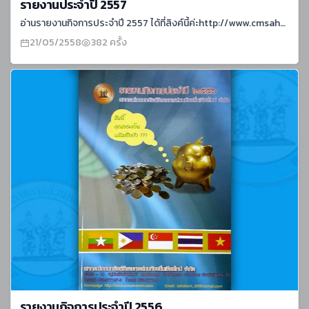
รายงานประจำปี 2557
อ่านรายงานกิจการประจำปี 2557 ได้ที่ลิงค์นี้ค่ะhttp://www.cmsahakorn.com/report/AnnualReport2014.pdf
21/05/2558
382 ครั้ง
รายงานกิจการประจำปี 2556