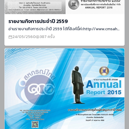
รายงานกิจการประจำปี 2559
อ่านรายงานกิจการประจำปี 2559 ได้ที่ลิงค์นี้ค่ะhttp://www.cmsahakorn.com/report/AnnualReport2016.pdf
24/05/2560
387 ครั้ง