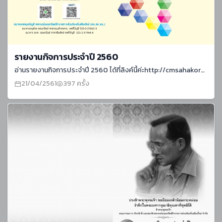
รายงานกิจการประจำปี 2560
อ่านรายงานกิจการประจำปี 2560 ได้ที่ลิงค์นี้ค่ะhttp://cmsahakorn.com/download/report-2560.pdf
21/04/2561
397 ครั้ง